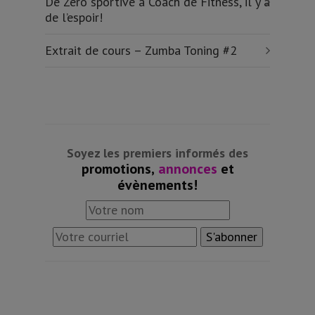
De Zéro sportive à Coach de Fitness, il y a
de l’espoir!
Extrait de cours – Zumba Toning #2
Soyez les premiers informés des
promotions,
annonces
et
évènements!