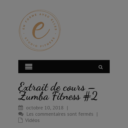
Extrait de cours –
Zumba Fitness #2
octobre 10, 2018
|
Les commentaires sont fermés
|
Vidéos