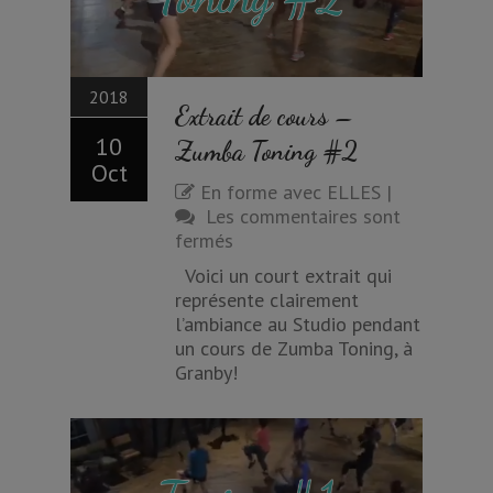
2018
Extrait de cours –
10
Zumba Toning #2
Oct
En forme avec ELLES
|
Les commentaires sont
fermés
Voici un court extrait qui
représente clairement
l’ambiance au Studio pendant
un cours de Zumba Toning, à
Granby!