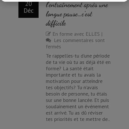
20
l’entraînement après une
Déc
longue pause…c’est
difficile
En forme avec ELLES
|
Les commentaires sont
fermés
Te rappelles-tu d’une période
de ta vie où tu as déjà été en
forme? La santé était
importante et tu avais la
motivation pour atteindre
tes objectifs? Tu n’avais
besoin de personne, tu étais
sur une bonne lancée. Et puis
soudainement un événement
est arrivé. Tu as dû réviser
tes priorités et te mettre de..