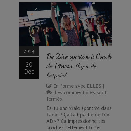
2019
De Zéro sportive à Coach
20
de Fitness, il y a de
Déc
l’espoir!
En forme avec ELLES
|
Les commentaires sont
fermés
Es-tu une vraie sportive dans
l’âme ? Ça fait partie de ton
ADN? Ça impressionne tes
proches tellement tu te