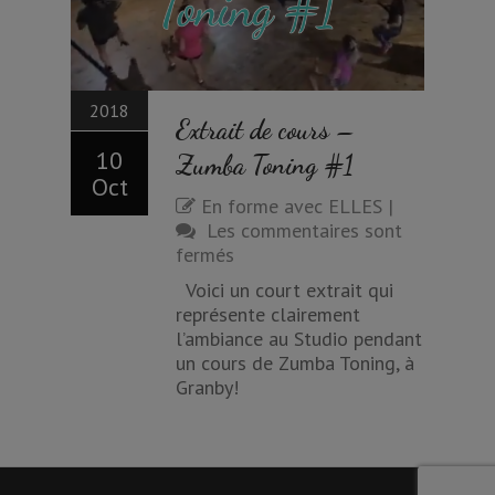
2018
Extrait de cours –
10
Zumba Toning #1
Oct
En forme avec ELLES
|
Les commentaires sont
fermés
Voici un court extrait qui
représente clairement
l’ambiance au Studio pendant
un cours de Zumba Toning, à
Granby!