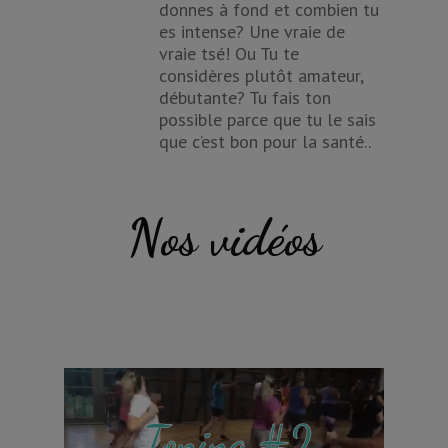
donnes à fond et combien tu
es intense? Une vraie de
vraie tsé! Ou Tu te
considères plutôt amateur,
débutante? Tu fais ton
possible parce que tu le sais
que c’est bon pour la santé..
Nos vidéos