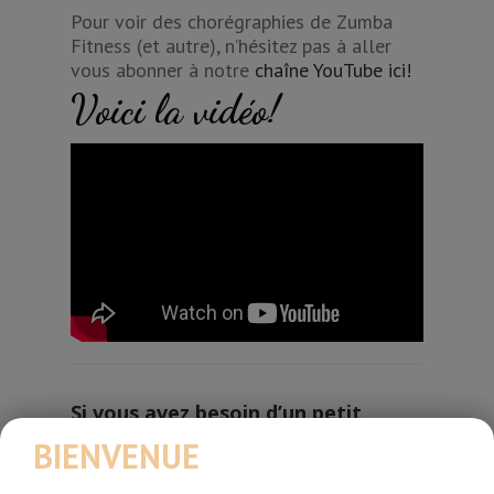
Pour voir des chorégraphies de Zumba
Fitness (et autre), n’hésitez pas à aller
vous abonner à notre
chaîne YouTube ici!
Voici la vidéo!
Si vous avez besoin d’un petit
Boost pour retrouver la forme,
BIENVENUE
perdre du poids, adopter de