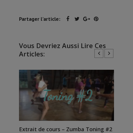
Partager l'article:
Vous Devriez Aussi Lire Ces
Articles:
Extrait de cours – Zumba Toning #2
Ext