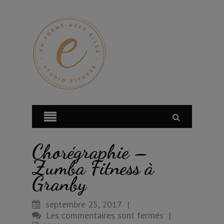
Chorégraphie –
Zumba Fitness à
Granby
septembre 25, 2017
|
Les commentaires sont fermés
|