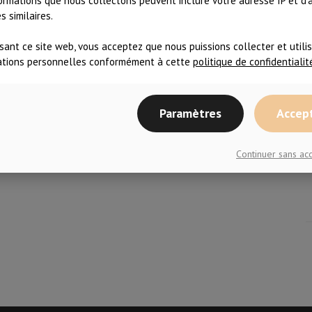
ormations que nous collectons peuvent inclure votre adresse IP et d'
 similaires.
E
isant ce site web, vous acceptez que nous puissions collecter et utili
ations personnelles conformément à cette
politique de confidentialit
Paramètres
Accep
Continuer sans a