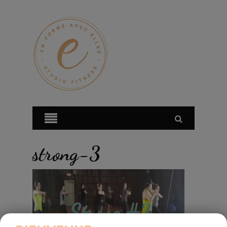
strong-3