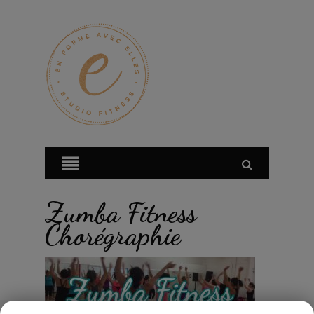
Zumba Fitness
Chorégraphie