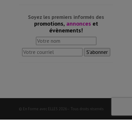
Soyez les premiers informés des
promotions,
annonces
et
évènements!
© En Forme avec ELLES
2026– Tous droits réservés
Choix de consentement