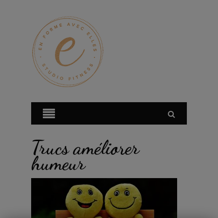
Trucs améliorer
humeur