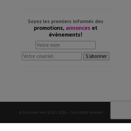
Soyez les premiers informés des
promotions,
annonces
et
évènements!
© En Forme avec ELLES
2026– Tous droits réservés
Choix de consentement