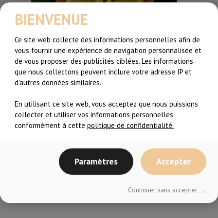
BIENVENUE
Ce site web collecte des informations personnelles afin de
vous fournir une expérience de navigation personnalisée et
de vous proposer des publicités ciblées. Les informations
que nous collectons peuvent inclure votre adresse IP et
Partager l'article:
d'autres données similaires.
Articles Récents
En utilisant ce site web, vous acceptez que nous puissions
Recommencer l’entraînement après une
collecter et utiliser vos informations personnelles
longue pause…c’est difficile
conformément à cette
politique de confidentialité.
De Zéro sportive à Coach de Fitness, il y a
de l’espoir!
Paramètres
Accepter
Extrait de cours – Zumba Toning #2
Continuer sans accepter →