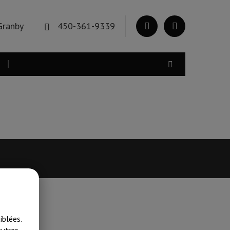
Granby
450-361-9339
iblées.