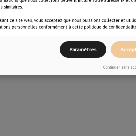
ormations que nous collectons peuvent inclure votre adresse IP et d'
 similaires.
isant ce site web, vous acceptez que nous puissions collecter et utili
ations personnelles conformément à cette
politique de confidentialit
Paramètres
Accep
Continuer sans a