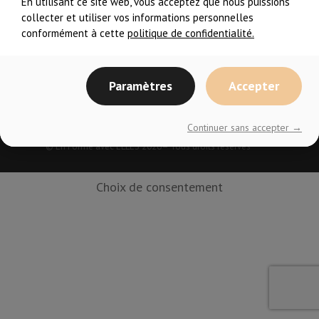
En utilisant ce site web, vous acceptez que nous puissions
collecter et utiliser vos informations personnelles
conformément à cette
politique de confidentialité.
Paramètres
Accepter
Continuer sans accepter →
© En Forme avec ELLES
2026– Tous droits réservés
Choix de consentement