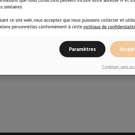
ormations que nous collectons peuvent inclure votre adresse IP et d'
 similaires.
E
isant ce site web, vous acceptez que nous puissions collecter et utili
ations personnelles conformément à cette
politique de confidentialit
Paramètres
Accep
Continuer sans a